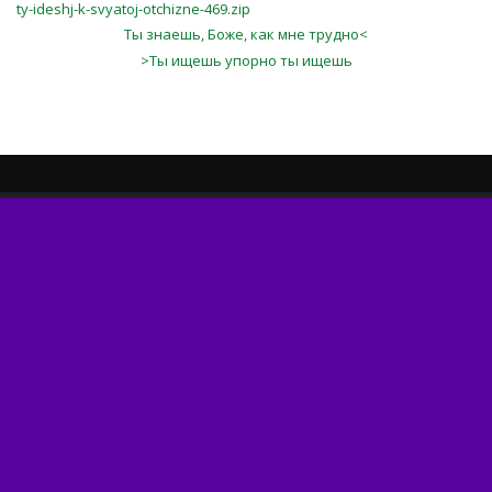
ty-ideshj-k-svyatoj-otchizne-469.zip
Ты знаешь, Боже, как мне трудно<
>Ты ищешь упорно ты ищешь