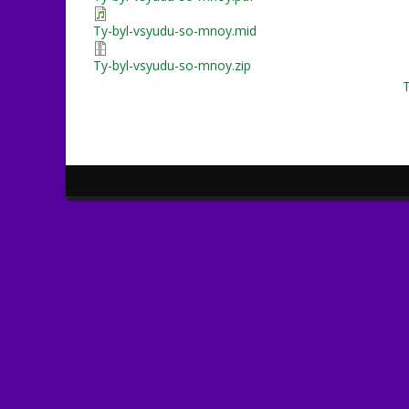
Ty-byl-vsyudu-so-mnoy.mid
Ty-byl-vsyudu-so-mnoy.zip