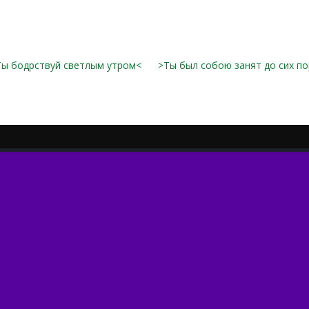
Ты бодрствуй светлым утром<
>Ты был собою занят до сих по