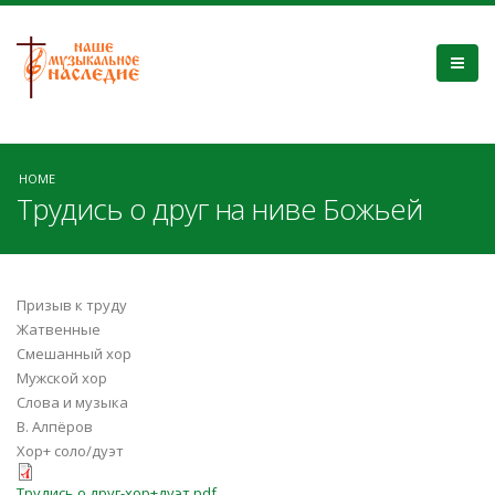
HOME
Трудись о друг на ниве Божьей
Призыв к труду
Жатвенные
Смешанный хор
Мужской хор
Слова и музыка
В. Алпёров
Хор+ соло/дуэт
Трудись о друг-хор+дуэт.pdf