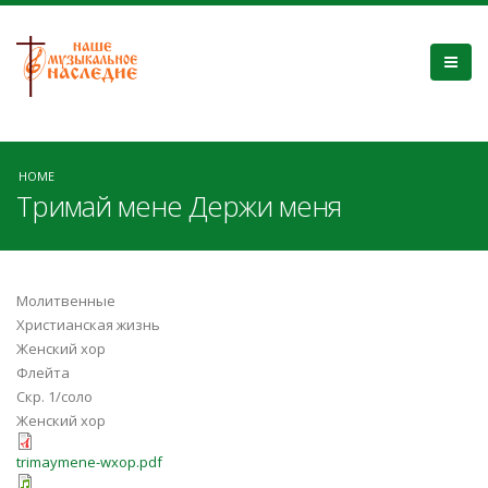
HOME
Тримай мене Держи меня
Молитвенные
Христианская жизнь
Женский хор
Флейта
Скр. 1/соло
Женский хор
trimaymene-wxop.pdf