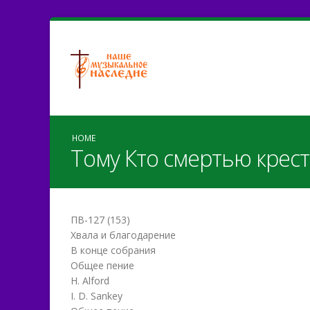
HOME
Тому Кто смертью крест
ПВ-127 (153)
Хвала и благодарение
В конце собрания
Общее пение
H. Alford
I. D. Sankey