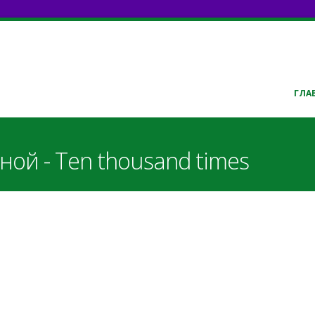
ГЛА
ной - Ten thousand times