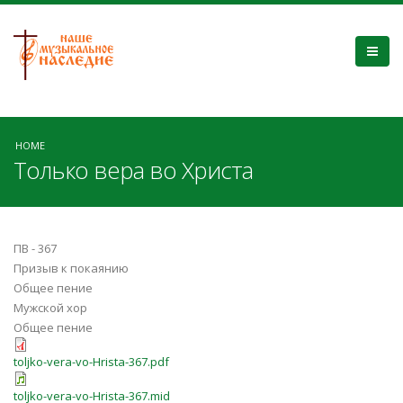
HOME
Только вера во Христа
ПВ - 367
Призыв к покаянию
Общее пение
Мужской хор
Общее пение
toljko-vera-vo-Hrista-367.pdf
toljko-vera-vo-Hrista-367.mid