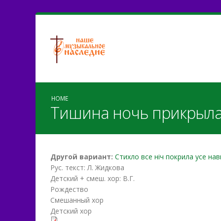
HOME
Тишина ночь прикрыла
Другой вариант:
Стихло все ніч покрила усе нав
Рус. текст: Л. Жидкова
Детский + смеш. хор: В.Г.
Рождество
Смешанный хор
Детский хор