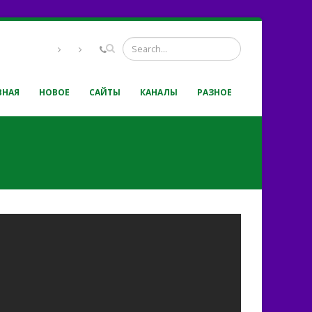
ВНАЯ
НОВОЕ
САЙТЫ
КАНАЛЫ
РАЗНОЕ
икрыла равнину крылом -
на Рождество