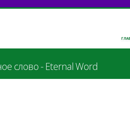
ГЛА
ое слово - Eternal Word