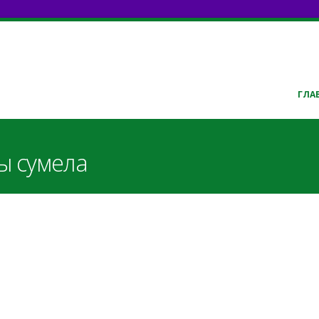
ГЛА
ы сумела