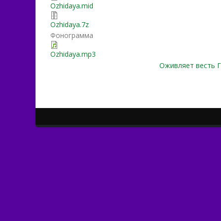
Ozhidaya.mid
Ozhidaya.7z
Фонограмма
Ozhidaya.mp3
Оживляет весть Го