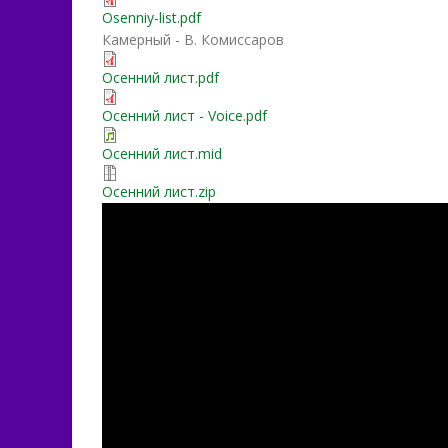
Osenniy-list.pdf
Камерный - В. Комиссаров
Осенний лист.pdf
Осенний лист - Voice.pdf
Осенний лист.mid
Осенний лист.zip