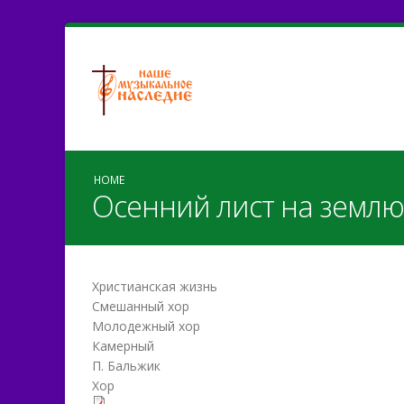
HOME
Осенний лист на землю
Христианская жизнь
Смешанный хор
Молодежный хор
Камерный
П. Бальжик
Хор