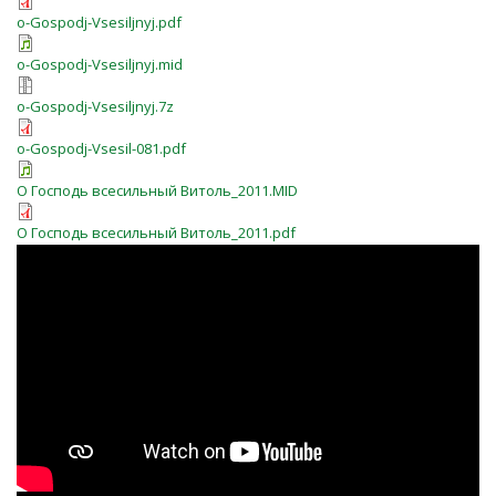
o-Gospodj-Vsesiljnyj.pdf
o-Gospodj-Vsesiljnyj.mid
o-Gospodj-Vsesiljnyj.7z
o-Gospodj-Vsesil-081.pdf
О Господь всесильный Витоль_2011.MID
О Господь всесильный Витоль_2011.pdf