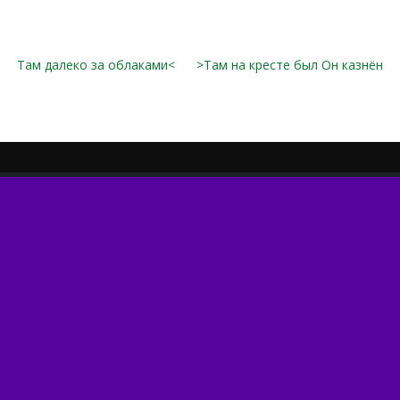
Там далеко за облаками<
>Там на кресте был Он казнён