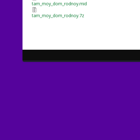
tam_moy_dom_rodnoy.mid
tam_moy_dom_rodnoy.7z