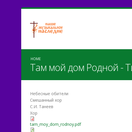
HOME
Там мой дом Родной - 
Небесные обители
Смешанный хор
С.И. Танеев
Хор
tam_moy_dom_rodnoy.pdf