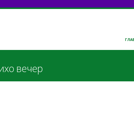
ГЛА
Тихо вечер