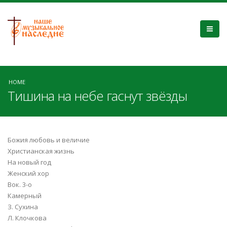
HOME
Тишина на небе гаснут звёзды
Божия любовь и величие
Христианская жизнь
На новый год
Женский хор
Вок. 3-о
Камерный
З. Сухина
Л. Клочкова