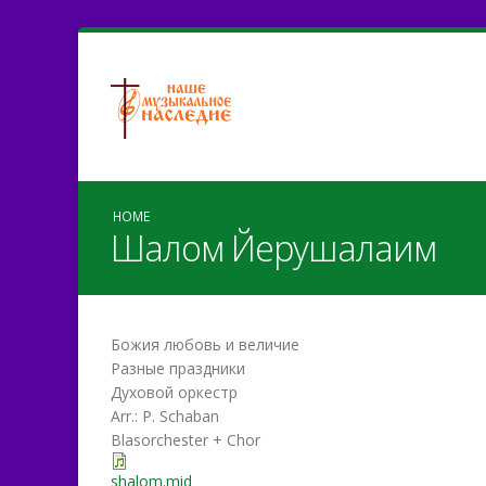
HOME
Шалом Йерушалаим
Божия любовь и величие
Разные праздники
Духовой оркестр
Arr.: P. Schaban
Blasorchester + Chor
shalom.mid