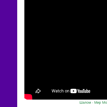
Шалом - Мир Мой