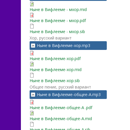
Ныне в Вифлееме - мхор.mid
Ныне в Вифлееме - мхор.pdf
Ныне в Вифлееме - мхор.sib
Хор, русский вариант
Ныне в Вифлееме-хор.mp3
Ныне в Вифлееме-хор.pdf
Ныне в Вифлееме-хор.mid
Ныне в Вифлееме-хор.sib
Общее пение, русский вариант
Ныне в Вифлееме-общее-A.mp3
Ныне в Вифлееме-общее-A .pdf
Ныне в Вифлееме-общее-A.mid
Ныне в Вифлееме-общее-A.sib