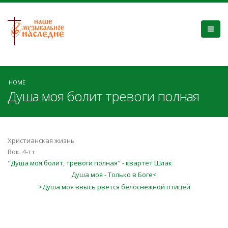
HOME
Душа моя болит тревоги полная
Христианская жизнь
Вок. 4-т+
"Душа моя болит, тревоги полная" - квартет Шлак
Душа моя - Только в Боге<
>Душа моя ввысь рвется белоснежной птицей