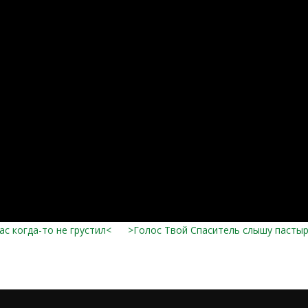
нас когда-то не грустил<
>Голос Твой Спаситель слышу пастырс