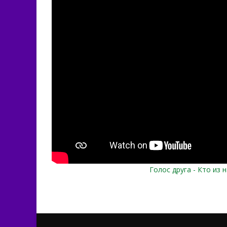
Голос друга - Кто из 