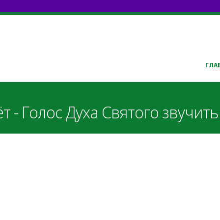
ГЛА
т - Голос Духа Святого звучить