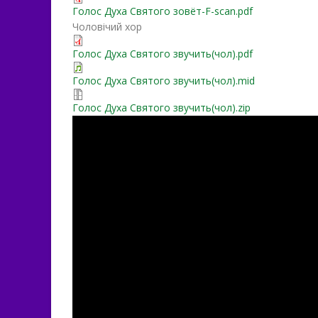
Голос Духа Святого зовёт-F-scan.pdf
Чоловічий хор
Голос Духа Святого звучить(чол).pdf
Голос Духа Святого звучить(чол).mid
Голос Духа Святого звучить(чол).zip