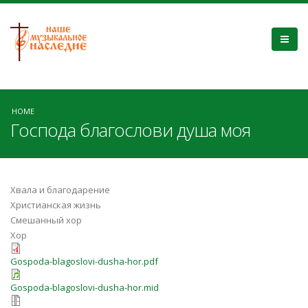
HOME
Господа благослови душа моя
Хвала и благодарение
Христианская жизнь
Смешанный хор
Хор
Gospoda-blagoslovi-dusha-hor.pdf
Gospoda-blagoslovi-dusha-hor.mid