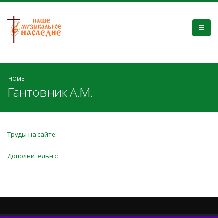
HOME
Гантовник А.М.
Труды на сайте:
Дополнительно
: