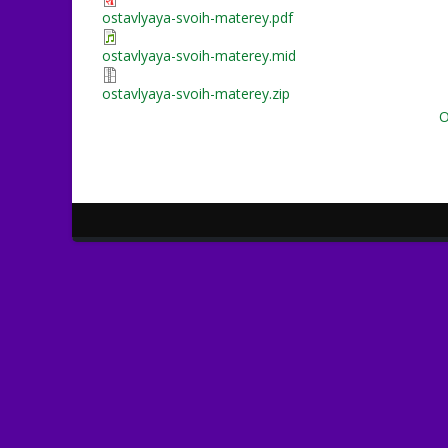
ostavlyaya-svoih-materey.pdf
ostavlyaya-svoih-materey.mid
ostavlyaya-svoih-materey.zip
О