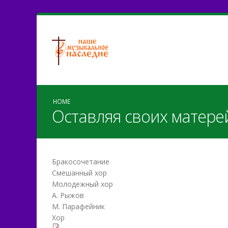
HOME
Оставляя своих матере
Бракосочетание
Смешанный хор
Молодежный хор
А. Рыжов
М. Парафейник
Хор