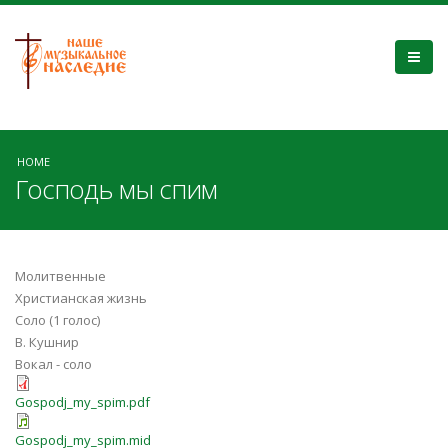
HOME
Господь мы спим
Молитвенные
Христианская жизнь
Соло (1 голос)
В. Кушнир
Вокал - соло
Gospodj_my_spim.pdf
Gospodj_my_spim.mid