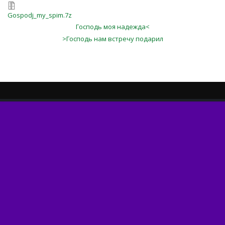
Gospodj_my_spim.7z
Господь моя надежда<
>Господь нам встречу подарил