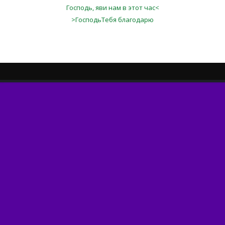
Господь, яви нам в этот час<
>ГосподьТебя благодарю