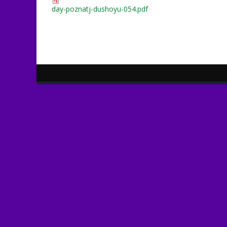
day-poznatj-dushoyu-054.pdf