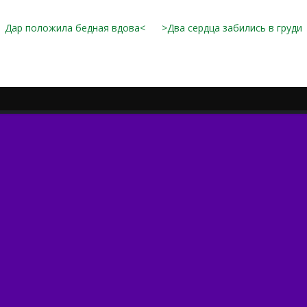
Дар положила бедная вдова<
>Два сердца забились в груди