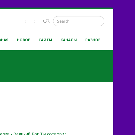
ВНАЯ
НОВОЕ
САЙТЫ
КАНАЛЫ
РАЗНОЕ
елик - Великий Бог Ты сотворил