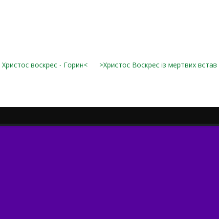
Христос воскрес - Горин<
>Христос Воскрес із мертвих встав