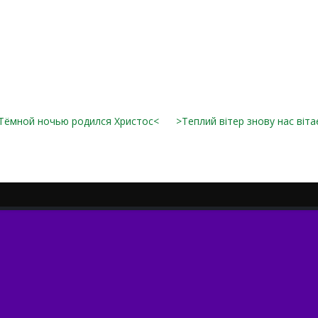
Тёмной ночью родился Христос<
>Теплий вітер знову нас віта