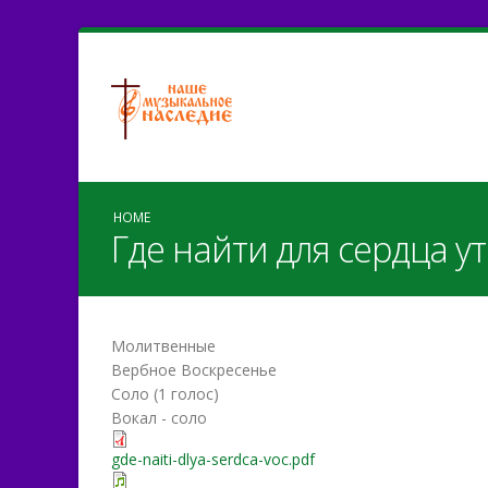
HOME
Где найти для сердца 
Молитвенные
Вербное Воскресенье
Соло (1 голос)
Вокал - соло
gde-naiti-dlya-serdca-voc.pdf