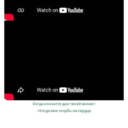
Когда кончится странствие...
Когда кончатся дни твоей жизни<
>Когда мне скорбь на сердце