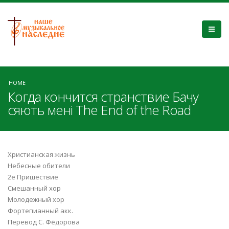
HOME
Когда кончится странствие Бачу
сяють мені The End of the Road
Христианская жизнь
Небесные обители
2е Пришествие
Смешанный хор
Молодежный хор
Фортепианный акк.
Перевод С. Фёдорова