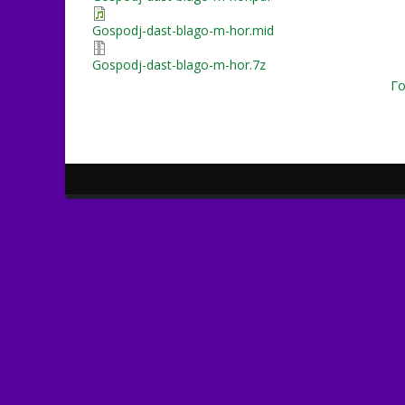
Gospodj-dast-blago-m-hor.mid
Gospodj-dast-blago-m-hor.7z
Го