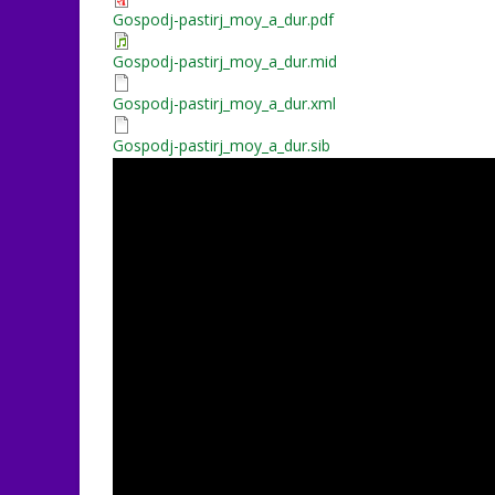
Gospodj-pastirj_moy_a_dur.pdf
Gospodj-pastirj_moy_a_dur.mid
Gospodj-pastirj_moy_a_dur.xml
Gospodj-pastirj_moy_a_dur.sib