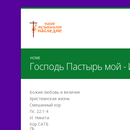
HOME
Господь Пастырь мой - 
Божия любовь и величие
Христианская жизнь
Смешанный хор
Пс. 22:1-4
И. Никита
Хор САТБ