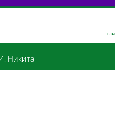
ГЛА
И. Никита