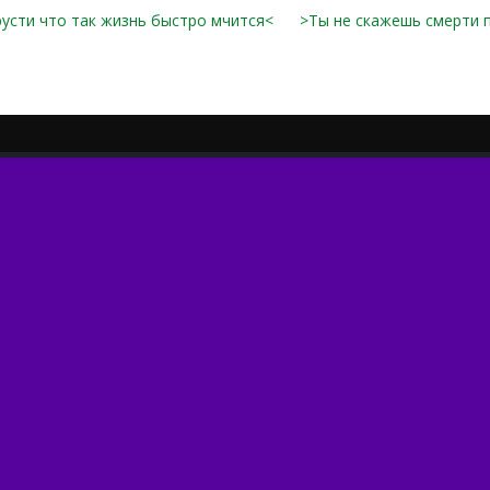
русти что так жизнь быстро мчится<
>Ты не скажешь смерти 