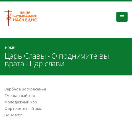
HOME
Царь Славы - О поднимите вы
врата - Цар слави
Вербное Воскресенье
Смешанный хор
Молодежный хор
Фортепианный акк.
J.M. Martin