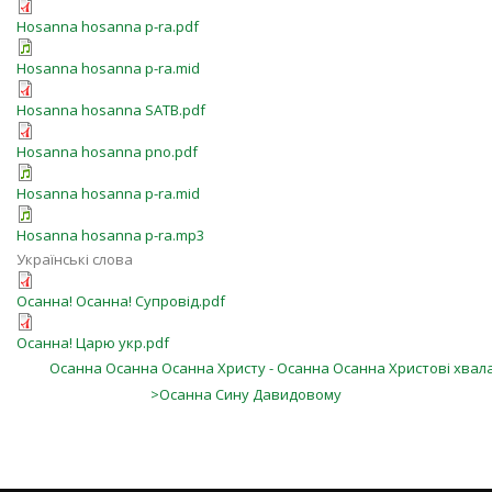
Hosanna hosanna p-ra.pdf
Hosanna hosanna p-ra.mid
Hosanna hosanna SATB.pdf
Hosanna hosanna pno.pdf
Hosanna hosanna p-ra.mid
Hosanna hosanna p-ra.mp3
Українські слова
Осанна! Осанна! Супровід.pdf
Осанна! Царю укр.pdf
Осанна Осанна Осанна Христу - Осанна Осанна Христові хвал
>Осанна Сину Давидовому