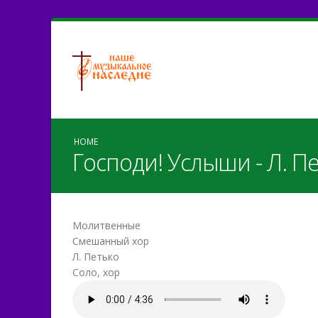
HOME
Господи! Услыши - Л. П
Молитвенные
Смешанный хор
Л. Петько
Соло, хор