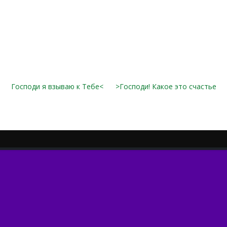
Господи я взываю к Тебе<
>Господи! Какое это счастье