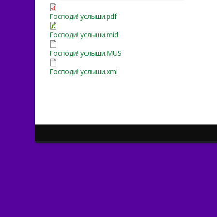
Господи! услыши.pdf
Господи! услыши.mid
Господи! услыши.MUS
Господи! услыши.xml