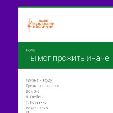
HOME
Ты мог прожить иначе
Призыв к труду
Призыв к покаянию
Вок. 3-о
Л. Глебова
Т. Потаенко
Вокал - трио