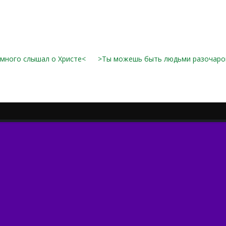
 много слышал о Христе<
>Ты можешь быть людьми разочаро