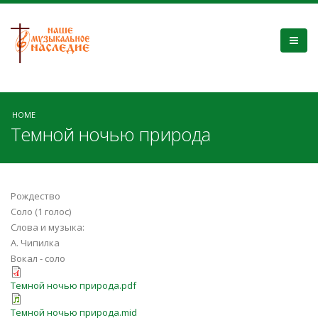
HOME
Темной ночью природа
Рождество
Соло (1 голос)
Слова и музыка:
А. Чипилка
Вокал - соло
Темной ночью природа.pdf
Темной ночью природа.mid