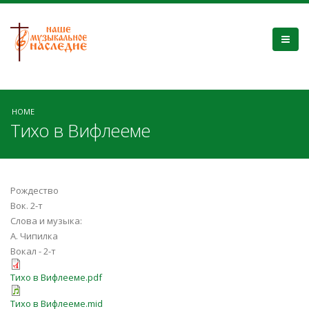
HOME
Тихо в Вифлееме
Рождество
Вок. 2-т
Слова и музыка:
А. Чипилка
Вокал - 2-т
Тихо в Вифлееме.pdf
Тихо в Вифлееме.mid