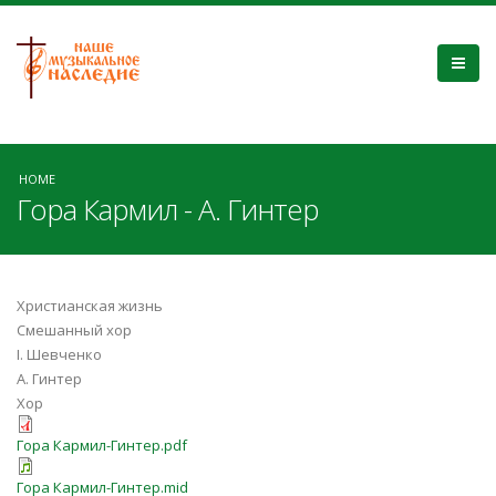
HOME
Гора Кармил - А. Гинтер
Христианская жизнь
Смешанный хор
І. Шевченко
А. Гинтер
Хор
Гора Кармил-Гинтер.pdf
Гора Кармил-Гинтер.mid