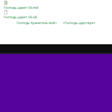
Господь царит-S6.mid
Господь царит-S6.sib
Господь Хранитель мой<
>Господь царствует