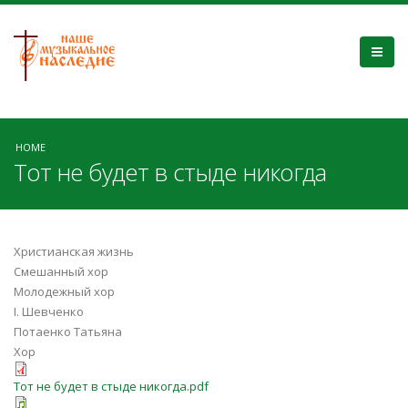
HOME
Тот не будет в стыде никогда
Христианская жизнь
Смешанный хор
Молодежный хор
І. Шевченко
Потаенко Татьяна
Хор
Тот не будет в стыде никогда.pdf