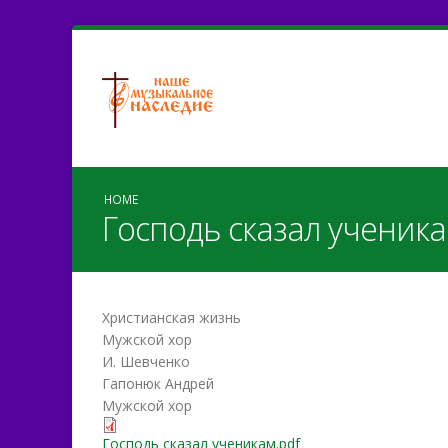
HOME
Господь сказал ученик
Христианская жизнь
Мужской хор
И. Шевченко
Гапонюк Андрей
Мужской хор
Господь сказал ученикам.pdf