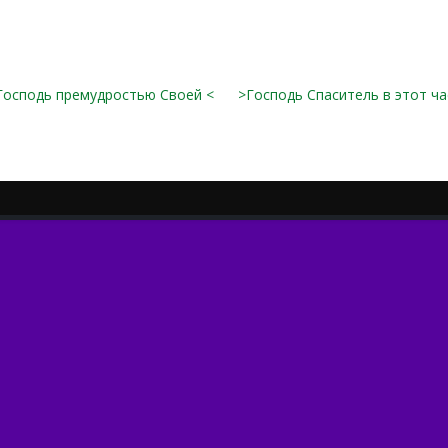
Господь премудростью Своей <
>Господь Спаситель в этот ча