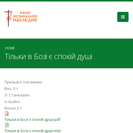
HOME
Тільки в Бозі є спокій душі
Призыв к покаянию
Вок. 2-т
Л. Станкевич
А. Бойко
Вокал 2-т
Тільки в Бозі є спокій душі.pdf
Тільки в Бозі є спокій душі.mid