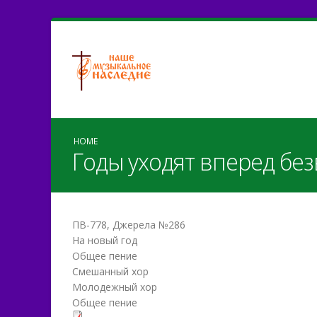
HOME
Годы уходят вперед бе
ПВ-778, Джерела №286
На новый год
Общее пение
Смешанный хор
Молодежный хор
Общее пение