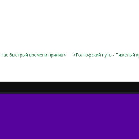
- Нас быстрый времени прилив<
>Голгофский путь - Тяжёлый к