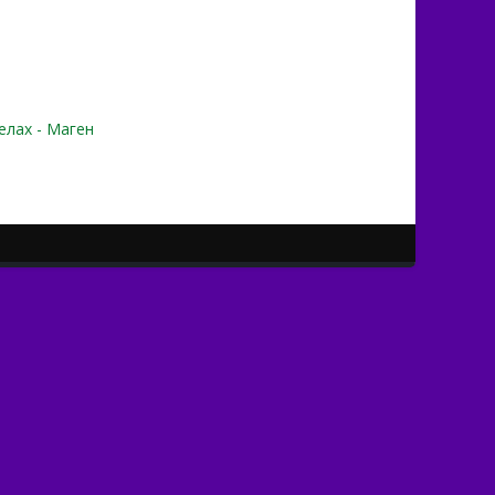
елах - Маген