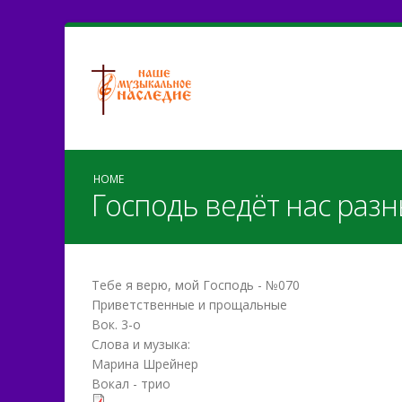
HOME
Господь ведёт нас раз
Тебе я верю, мой Господь - №070
Приветственные и прощальные
Вок. 3-о
Слова и музыка:
Марина Шрейнер
Вокал - трио