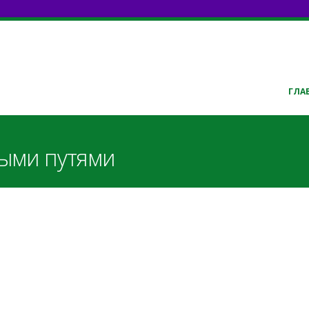
ГЛА
ными путями