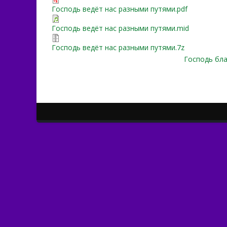
Господь ведёт нас разными путями.pdf
Господь ведёт нас разными путями.mid
Господь ведёт нас разными путями.7z
Господь бла