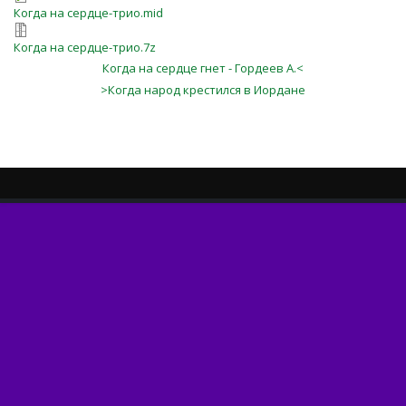
Когда на сердце-трио.mid
Когда на сердце-трио.7z
Когда на сердце гнет - Гордеев А.<
>Когда народ крестился в Иордане