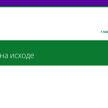
ГЛА
на исходе