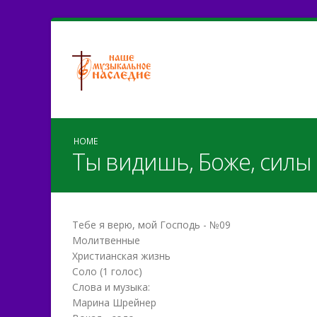
HOME
Ты видишь, Боже, силы 
Тебе я верю, мой Господь - №09
Молитвенные
Христианская жизнь
Соло (1 голос)
Слова и музыка:
Марина Шрейнер