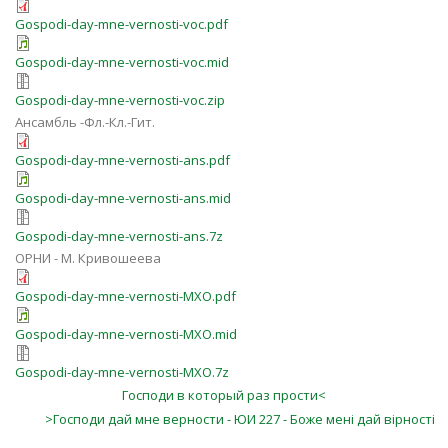
Gospodi-day-mne-vernosti-voc.pdf
Gospodi-day-mne-vernosti-voc.mid
Gospodi-day-mne-vernosti-voc.zip
Ансамбль -Фл.-Кл.-Гит.
Gospodi-day-mne-vernosti-ans.pdf
Gospodi-day-mne-vernosti-ans.mid
Gospodi-day-mne-vernosti-ans.7z
ОРНИ - М. Кривошеева
Gospodi-day-mne-vernosti-MXO.pdf
Gospodi-day-mne-vernosti-MXO.mid
Gospodi-day-mne-vernosti-MXO.7z
Господи в который раз прости<
>Господи дай мне верности - ЮИ 227 - Боже мені дай вірності