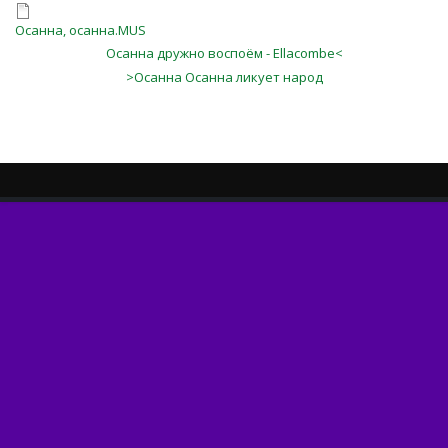
Осанна, осанна.MUS
Осанна дружно воспоём - Ellacombe<
>Осанна Осанна ликует народ