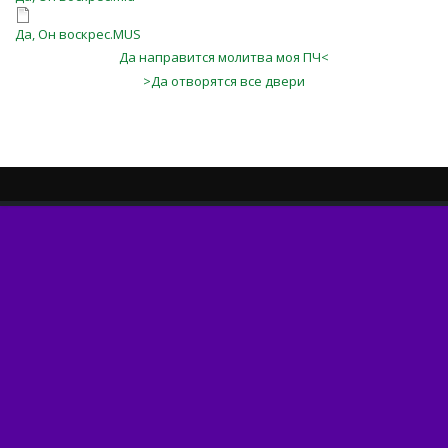
Да, Он воскрес.MUS
Да направится молитва моя ПЧ<
>Да отворятся все двери